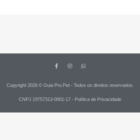
Copyright 2026 © Guia Pro Pet - Todos os direitos reservados.
CNPJ 19757313-0001-17 - Política de Privacidade