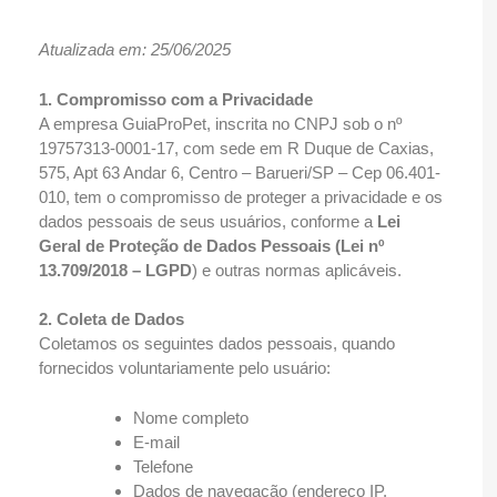
Atualizada em: 25/06/2025
1. Compromisso com a Privacidade
A empresa GuiaProPet, inscrita no CNPJ sob o nº
19757313-0001-17, com sede em R Duque de Caxias,
575, Apt 63 Andar 6, Centro – Barueri/SP – Cep 06.401-
010, tem o compromisso de proteger a privacidade e os
dados pessoais de seus usuários, conforme a
Lei
Geral de Proteção de Dados Pessoais (Lei nº
13.709/2018 – LGPD
) e outras normas aplicáveis.
2. Coleta de Dados
Coletamos os seguintes dados pessoais, quando
fornecidos voluntariamente pelo usuário:
Nome completo
E-mail
Telefone
Dados de navegação (endereço IP,