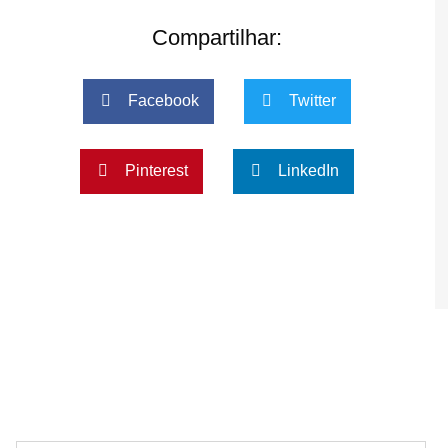
Compartilhar:
Facebook
Twitter
Pinterest
LinkedIn