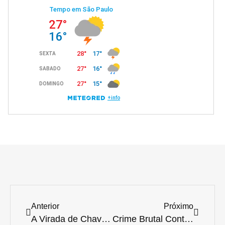
Anterior
Próximo
A Virada de Chave na Veterinária: Da Cura à Prevenção para uma Vida Animal Mais Longa e Saudável
Crime Brutal Contra Gata em Joinville Intensifica Alerta Nacional Contra Maus-Tratos Animais