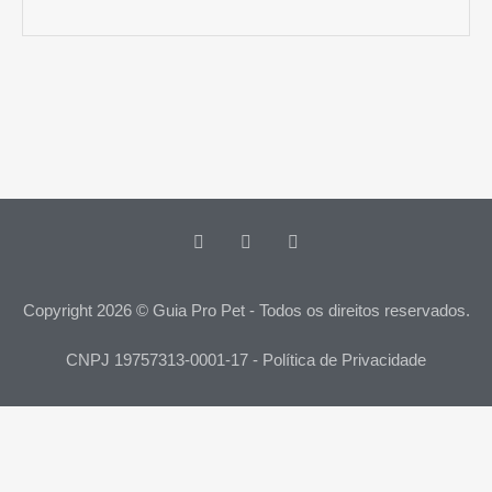
Copyright 2026 © Guia Pro Pet - Todos os direitos reservados.
CNPJ 19757313-0001-17 - Política de Privacidade