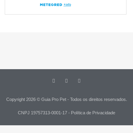
Copyright 2026 © Guia Pro Pet - Todos os direitos reservados.
CNPJ 19757313-0001-17 - Política de Privacidade