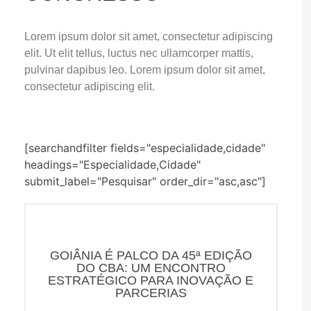
Lorem ipsum dolor sit amet, consectetur adipiscing
elit. Ut elit tellus, luctus nec ullamcorper mattis,
pulvinar dapibus leo. Lorem ipsum dolor sit amet,
consectetur adipiscing elit.
[searchandfilter fields="especialidade,cidade"
headings="Especialidade,Cidade"
submit_label="Pesquisar" order_dir="asc,asc"]
GOIÂNIA É PALCO DA 45ª EDIÇÃO
DO CBA: UM ENCONTRO
ESTRATÉGICO PARA INOVAÇÃO E
PARCERIAS