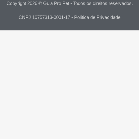
Copyright 2026 © Guia Pro Pet - Todos os direitos reservados.
CNPJ 19757313-0001-17 - Política de Privacidade