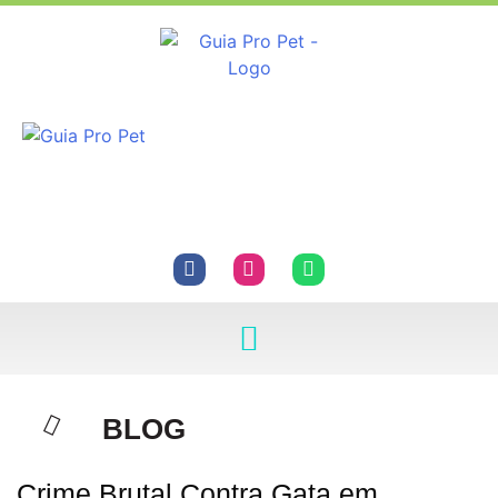
BLOG
Crime Brutal Contra Gata em