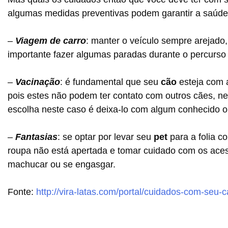
algumas medidas preventivas podem garantir a saúde d
–
Viagem de carro
: manter o veículo sempre arejado, 
importante fazer algumas paradas durante o percurso c
–
Vacinação
: é fundamental que seu
cão
esteja com a
pois estes não podem ter contato com outros cães, ne
escolha neste caso é deixa-lo com algum conhecido
–
Fantasias
: se optar por levar seu
pet
para a folia c
roupa não está apertada e tomar cuidado com os acess
machucar ou se engasgar.
Fonte:
http://vira-latas.com/portal/cuidados-com-seu-