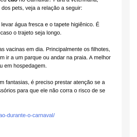
os pets, veja a relação a seguir:
levar água fresca e o tapete higiênico. É
aso o trajeto seja longo.
s vacinas em dia. Principalmente os filhotes,
m ir a um parque ou andar na praia. A melhor
 ou em hospedagem.
om fantasias, é preciso prestar atenção se a
órios para que ele não corra o risco de se
cao-durante-o-carnaval/