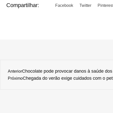
Compartilhar:
Facebook
Twitter
Pinteres
Chocolate pode provocar danos à saúde dos 
Anterior
Chegada do verão exige cuidados com o pet
Próximo