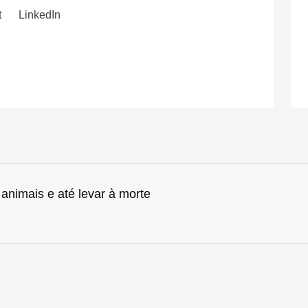
t
LinkedIn
animais e até levar à morte