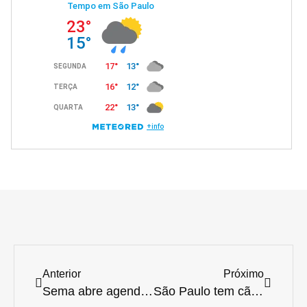
Anterior
Próximo
Sema abre agendamento para castração de pets no dia 6 de setembro
São Paulo tem cão diagnosticado com raiva depois de décadas; especialista fala sobre cuidados