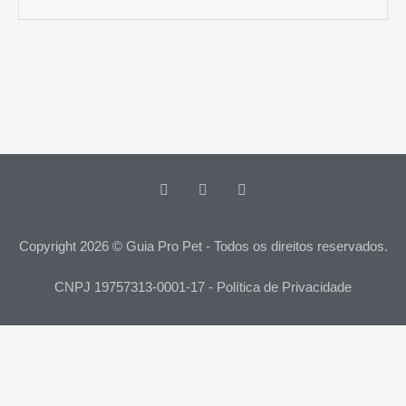
Copyright 2026 © Guia Pro Pet - Todos os direitos reservados.
CNPJ 19757313-0001-17 - Política de Privacidade