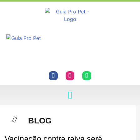
BLOG
Vacinação contra raiva será