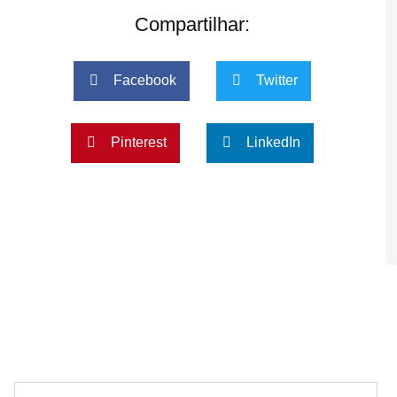
Compartilhar:
Facebook
Twitter
Pinterest
LinkedIn