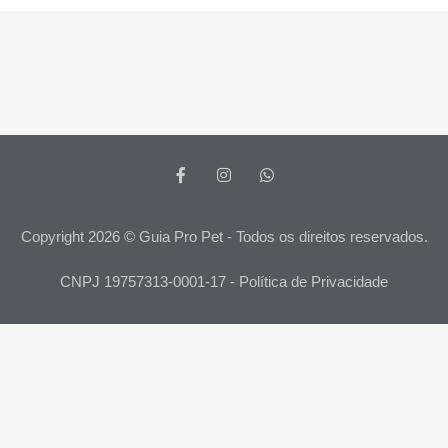
Copyright 2026 © Guia Pro Pet - Todos os direitos reservados.
CNPJ 19757313-0001-17 - Política de Privacidade