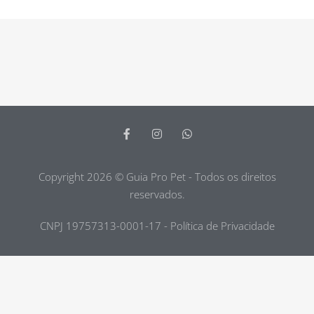
Copyright 2026 © Guia Pro Pet - Todos os direitos
reservados.
CNPJ 19757313-0001-17 - Política de Privacidade