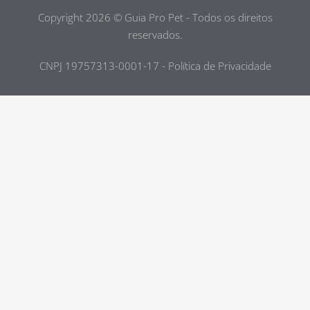
Copyright 2026 © Guia Pro Pet - Todos os direitos
reservados.
CNPJ 19757313-0001-17 - Política de Privacidade