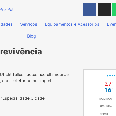
idades
Serviços
Equipamentos e Acessórios
Even
Blog
revivência
t elit tellus, luctus nec ullamcorper
 consectetur adipiscing elit.
="Especialidade,Cidade"