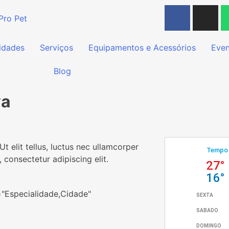
idades
Serviços
Equipamentos e Acessórios
Even
Blog
va
t elit tellus, luctus nec ullamcorper
 consectetur adipiscing elit.
="Especialidade,Cidade"