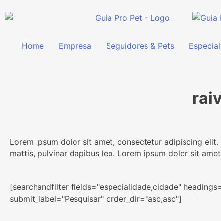
Home
Empresa
Seguidores & Pets
Especial
rai
Lorem ipsum dolor sit amet, consectetur adipiscing elit. U
mattis, pulvinar dapibus leo. Lorem ipsum dolor sit amet,
[searchandfilter fields="especialidade,cidade" headings
submit_label="Pesquisar" order_dir="asc,asc"]