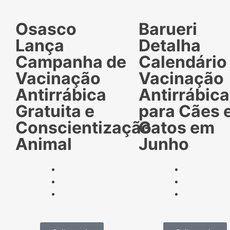
Osasco
Barueri
Lança
Detalha
Campanha de
Calendário
Vacinação
Vacinação
Antirrábica
Antirrábica
Gratuita e
para Cães 
Conscientização
Gatos em
Animal
Junho