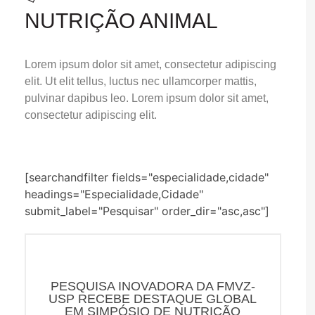
NUTRIÇÃO ANIMAL
Lorem ipsum dolor sit amet, consectetur adipiscing
elit. Ut elit tellus, luctus nec ullamcorper mattis,
pulvinar dapibus leo. Lorem ipsum dolor sit amet,
consectetur adipiscing elit.
[searchandfilter fields="especialidade,cidade"
headings="Especialidade,Cidade"
submit_label="Pesquisar" order_dir="asc,asc"]
PESQUISA INOVADORA DA FMVZ-
USP RECEBE DESTAQUE GLOBAL
EM SIMPÓSIO DE NUTRIÇÃO