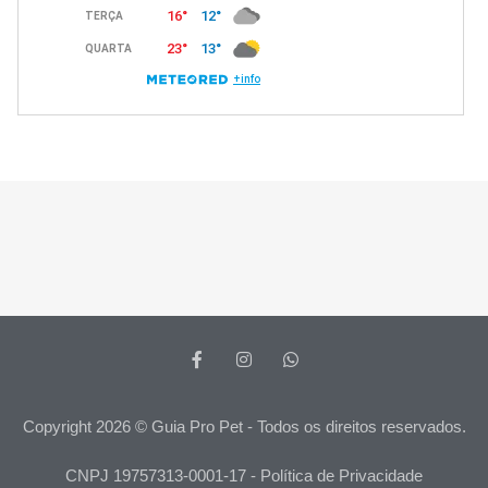
Copyright 2026 © Guia Pro Pet - Todos os direitos reservados.
CNPJ 19757313-0001-17 - Política de Privacidade