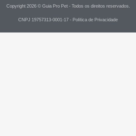
Copyright 2026 © Guia Pro Pet - Todos os direitos reservados.
CNPJ 19757313-0001-17 - Política de Privacidade