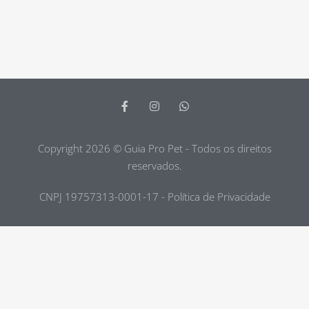
Copyright 2026 © Guia Pro Pet - Todos os direitos
reservados.
CNPJ 19757313-0001-17 - Política de Privacidade