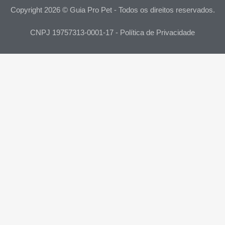
Copyright 2026 © Guia Pro Pet - Todos os direitos reservados.
CNPJ 19757313-0001-17 - Política de Privacidade