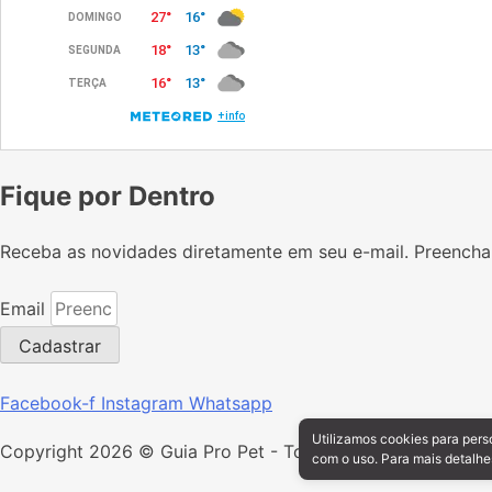
Fique por Dentro
Receba as novidades diretamente em seu e-mail. Preench
Email
Cadastrar
Facebook-f
Instagram
Whatsapp
Utilizamos cookies para pers
Copyright 2026 © Guia Pro Pet - Todos os direitos reserv
com o uso. Para mais detalhe