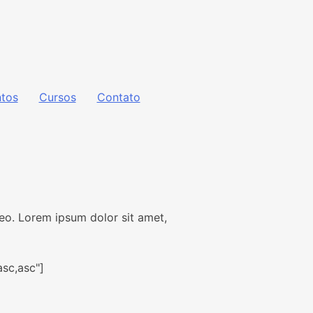
tos
Cursos
Contato
 leo. Lorem ipsum dolor sit amet,
asc,asc"]