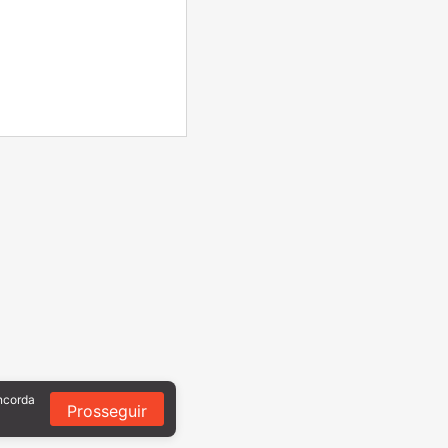
oncorda
Prosseguir