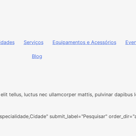
idades
Serviços
Equipamentos e Acessórios
Even
Blog
elit tellus, luctus nec ullamcorper mattis, pulvinar dapibus
Especialidade,Cidade" submit_label="Pesquisar" order_dir="