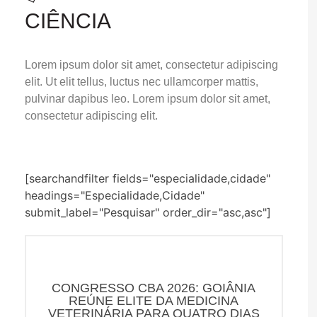
CIÊNCIA
Lorem ipsum dolor sit amet, consectetur adipiscing
elit. Ut elit tellus, luctus nec ullamcorper mattis,
pulvinar dapibus leo. Lorem ipsum dolor sit amet,
consectetur adipiscing elit.
[searchandfilter fields="especialidade,cidade"
headings="Especialidade,Cidade"
submit_label="Pesquisar" order_dir="asc,asc"]
CONGRESSO CBA 2026: GOIÂNIA
REÚNE ELITE DA MEDICINA
VETERINÁRIA PARA QUATRO DIAS