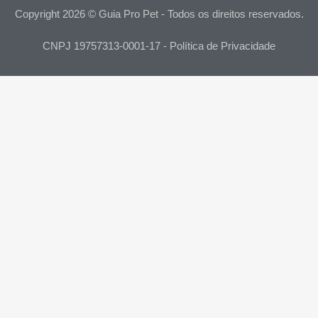
Copyright 2026 © Guia Pro Pet - Todos os direitos reservados.
CNPJ 19757313-0001-17 - Política de Privacidade