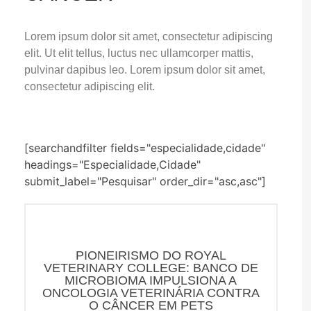
Lorem ipsum dolor sit amet, consectetur adipiscing
elit. Ut elit tellus, luctus nec ullamcorper mattis,
pulvinar dapibus leo. Lorem ipsum dolor sit amet,
consectetur adipiscing elit.
[searchandfilter fields="especialidade,cidade"
headings="Especialidade,Cidade"
submit_label="Pesquisar" order_dir="asc,asc"]
PIONEIRISMO DO ROYAL
VETERINARY COLLEGE: BANCO DE
MICROBIOMA IMPULSIONA A
ONCOLOGIA VETERINÁRIA CONTRA
O CÂNCER EM PETS