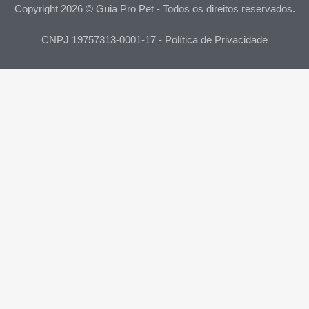
Copyright 2026 © Guia Pro Pet - Todos os direitos reservados.
CNPJ 19757313-0001-17 - Política de Privacidade