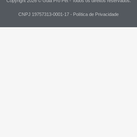
Copyright 2026 © Guia Pro Pet - Todos os direitos reservados.
CNPJ 19757313-0001-17 - Política de Privacidade