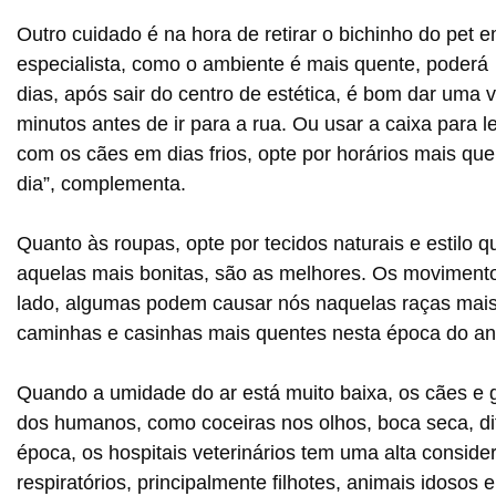
Outro cuidado é na hora de retirar o bichinho do pet e
especialista, como o ambiente é mais quente, poderá
dias, após sair do centro de estética, é bom dar uma 
minutos antes de ir para a rua. Ou usar a caixa para l
com os cães em dias frios, opte por horários mais qu
dia”, complementa.
Quanto às roupas, opte por tecidos naturais e estilo
aquelas mais bonitas, são as melhores. Os movimento
lado, algumas podem causar nós naquelas raças mais
caminhas e casinhas mais quentes nesta época do an
Quando a umidade do ar está muito baixa, os cães e
dos humanos, como coceiras nos olhos, boca seca, dif
época, os hospitais veterinários tem uma alta consid
respiratórios, principalmente filhotes, animais idos