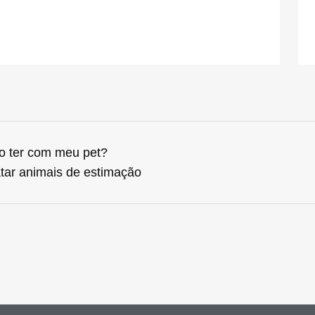
o ter com meu pet?
tar animais de estimação