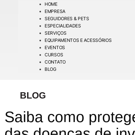
HOME
EMPRESA
SEGUIDORES & PETS
ESPECIALIDADES
SERVIÇOS
EQUIPAMENTOS E ACESSÓRIOS
EVENTOS
CURSOS
CONTATO
BLOG
BLOG
Saiba como proteg
das doenças de in