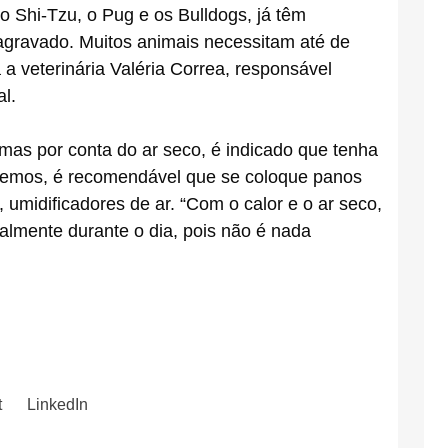
 Shi-Tzu, o Pug e os Bulldogs, já têm
 agravado. Muitos animais necessitam até de
 a veterinária Valéria Correa, responsável
l.
mas por conta do ar seco, é indicado que tenha
tremos, é recomendável que se coloque panos
umidificadores de ar. “Com o calor e o ar seco,
almente durante o dia, pois não é nada
t
LinkedIn