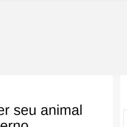
er seu animal
verno