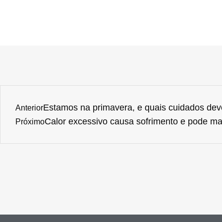
Estamos na primavera, e quais cuidados dev
Anterior
Calor excessivo causa sofrimento e pode ma
Próximo