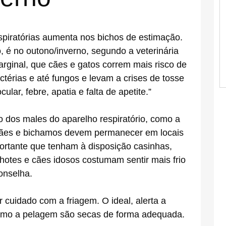
spiratórias aumenta nos bichos de estimação.
 é no outono/inverno, segundo a veterinária
arginal, que cães e gatos correm mais risco de
ctérias e até fungos e levam a crises de tosse
lar, febre, apatia e falta de apetite.”
 dos males do aparelho respiratório, como a
), cães e bichamos devem permanecer em locais
ortante que tenham à disposição casinhas,
lhotes e cães idosos costumam sentir mais frio
onselha.
uidado com a friagem. O ideal, alerta a
e como a pelagem são secas de forma adequada.