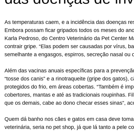
As temperaturas caem, e a incidência das doenças re
Embora possam ficar gripados todos os meses do ano,
Karla Pedroso, do Centro Veterinário da Pet Center M
contrair gripe. “Elas podem ser causadas por vírus, ba
semelhante a engasgos, espirros, secreção nasal ou ocu
Além das vacinas anuais específicas para a prevenção
“tosse dos canis” e a rinotraqueite (gripe dos gatos
protegidos do frio, em áreas cobertas. “Também é imp
cobertores, mantas e até as tradicionais roupinhas. Fi
que os demais, cabe ao dono checar esses sinas”, ac
Quem dá banho nos cães e gatos em casa deve tomar c
veterinária, seria no pet shop, já que lá tanto a pel