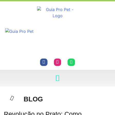
BLOG
Revolução no Prato: Como