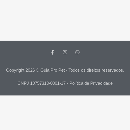
Copyright 2026 © Guia Pro Pet - Todos os direitos reservados.
CNPJ 19757313-0001-17 - Política de Privacidade