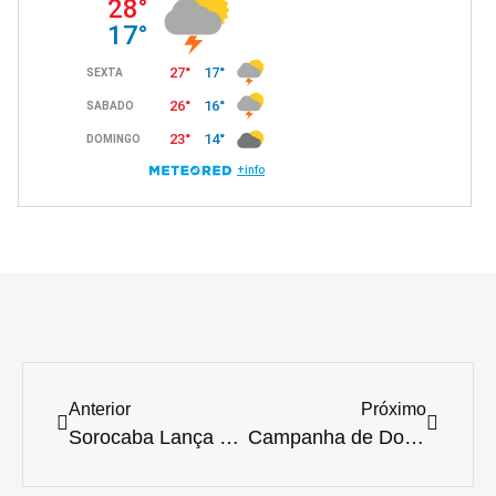
Anterior
Próximo
Sorocaba Lança Programa Gratuito Pioneiro de Amparo Veterinário e Cremação para Pets
Campanha de Doação de Sangue Animal em SP: Grupo Pet Care Mobiliza Tutores para Salvar Vidas