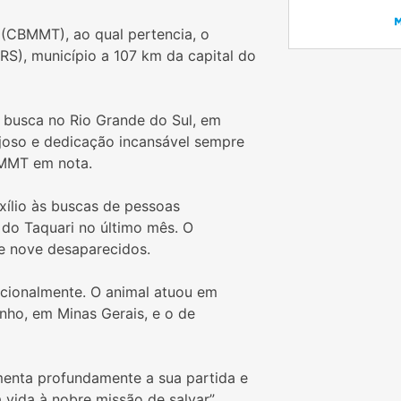
(CBMMT), ao qual pertencia, o
RS), município a 107 km da capital do
 busca no Rio Grande do Sul, em
rajoso e dedicação incansável sempre
BMMT em nota.
xílio às buscas de pessoas
 do Taquari no último mês. O
e nove desaparecidos.
nacionalmente. O animal atuou em
nho, em Minas Gerais, e o de
menta profundamente a sua partida e
vida à nobre missão de salvar”,