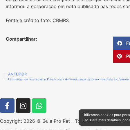
informou a corporação em nota publicada nas redes soc
Fonte e crédito foto: CBMRS
Compartilhar:
F
P
ANTERIOR
Comissão de Proteção e Direito dos Animais pede retorno imediato do Samu
Utilizamos cookies para pers
uso. Para mais detalhes, con
Copyright 2026 © Guia Pro Pet - Todos os direitos reserv