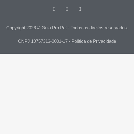
Copyright 2026 © Guia Pro Pet - Todos os direitos reservados.
CNPJ 19757313-0001-17 - Política de Privacidade