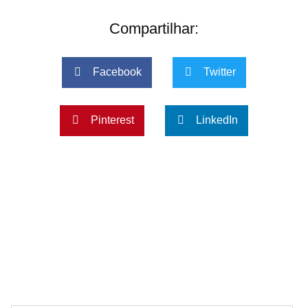
Compartilhar:
Facebook
Twitter
Pinterest
LinkedIn