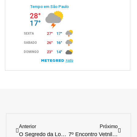
Anterior
Próximo
O Segredo da Longevidade e Felicidade: Como uma Rotina Diária Transforma a Vida de Cães e Gatos
7º Encontro Vetnil®: Três Dias de Imersão e Networking para Residentes em Medicina Veterinária