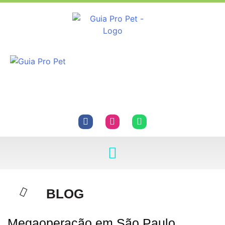
BLOG
Megaoperação em São Paulo