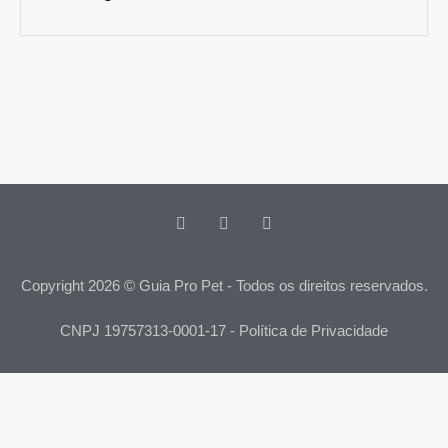
Copyright 2026 © Guia Pro Pet - Todos os direitos reservados.
CNPJ 19757313-0001-17 - Política de Privacidade