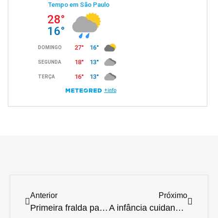
Anterior
Próximo
Primeira fralda para cães do mundo é uma criação da Dog’s Care
A infância cuidando de gatos direcionou a oportunidade de negócios