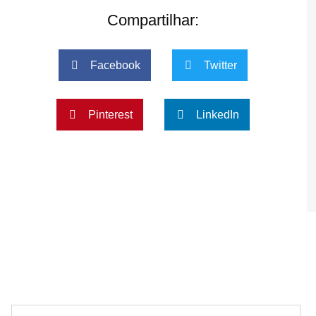
Compartilhar:
Facebook
Twitter
Pinterest
LinkedIn