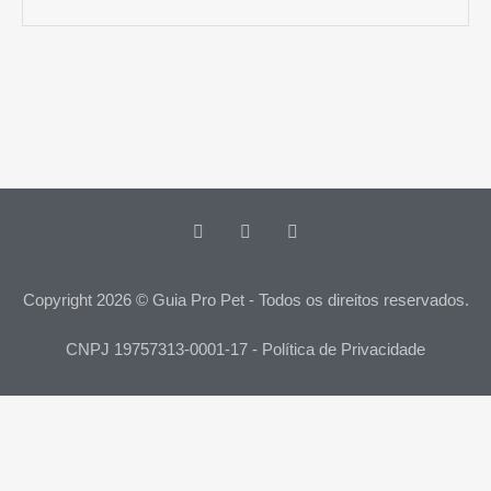
Copyright 2026 © Guia Pro Pet - Todos os direitos reservados.
CNPJ 19757313-0001-17 - Política de Privacidade