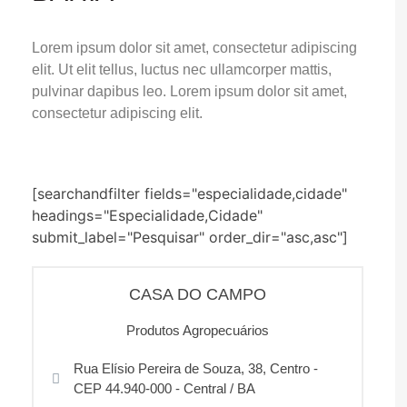
Lorem ipsum dolor sit amet, consectetur adipiscing
elit. Ut elit tellus, luctus nec ullamcorper mattis,
pulvinar dapibus leo. Lorem ipsum dolor sit amet,
consectetur adipiscing elit.
[searchandfilter fields="especialidade,cidade"
headings="Especialidade,Cidade"
submit_label="Pesquisar" order_dir="asc,asc"]
CASA DO CAMPO
Produtos Agropecuários
Rua Elísio Pereira de Souza, 38, Centro -
CEP 44.940-000 - Central / BA