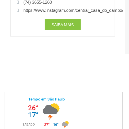
(74) 3655-1260
https://www.instagram.com/central_casa_do_campo/
SAIBA MAIS