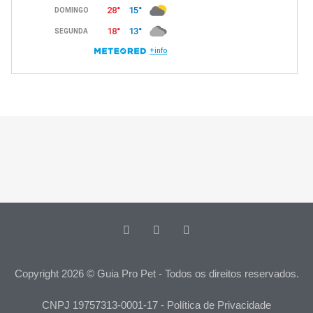
Copyright 2026 © Guia Pro Pet - Todos os direitos reservados.
CNPJ 19757313-0001-17 - Política de Privacidade