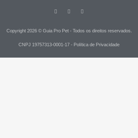
Copyright 2026 © Guia Pro Pet - Todos os direitos reservados.
CNPJ 19757313-0001-17 - Política de Privacidade