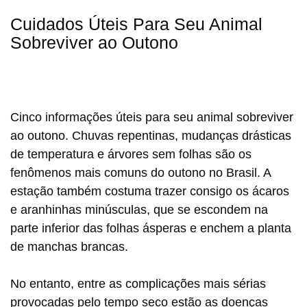
Cuidados Úteis Para Seu Animal
Sobreviver ao Outono
Cinco informações úteis para seu animal sobreviver
ao outono. Chuvas repentinas, mudanças drásticas
de temperatura e árvores sem folhas são os
fenômenos mais comuns do outono no Brasil. A
estação também costuma trazer consigo os ácaros
e aranhinhas minúsculas, que se escondem na
parte inferior das folhas ásperas e enchem a planta
de manchas brancas.
No entanto, entre as complicações mais sérias
provocadas pelo tempo seco estão as doenças