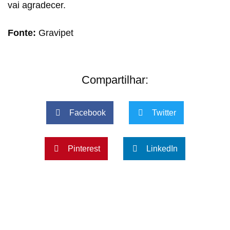
vai agradecer.
Fonte:
Gravipet
Compartilhar:
Facebook
Twitter
Pinterest
LinkedIn