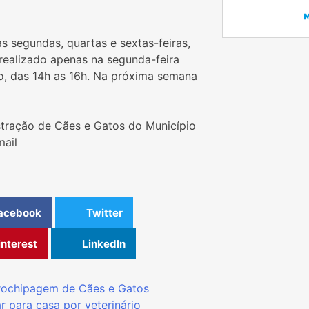
 segundas, quartas e sextas-feiras,
realizado apenas na segunda-feira
io, das 14h as 16h. Na próxima semana
tração de Cães e Gatos do Município
mail
acebook
Twitter
interest
LinkedIn
rochipagem de Cães e Gatos
tar para casa por veterinário