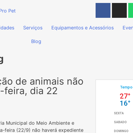
idades
Serviços
Equipamentos e Acessórios
Even
Blog
g
ção de animais não
feira, dia 22
ria Municipal do Meio Ambiente e
a-feira (22/9) não haverá expediente