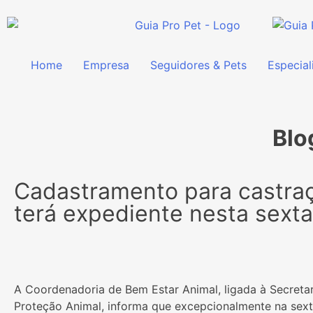
Home
Empresa
Seguidores & Pets
Especial
Blo
Cadastramento para castra
terá expediente nesta sexta-
A Coordenadoria de Bem Estar Animal, ligada à Secreta
Proteção Animal, informa que excepcionalmente na sext