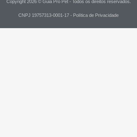
Copyright 2026 © Guia Pro Pet - Todos os direitos reservados.
CNPJ 19757313-0001-17 - Política de Privacidade