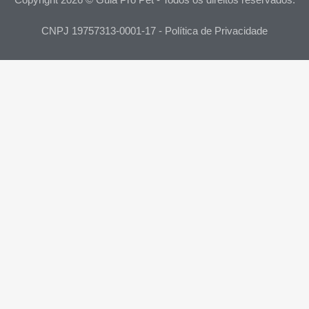
CNPJ 19757313-0001-17 - Política de Privacidade