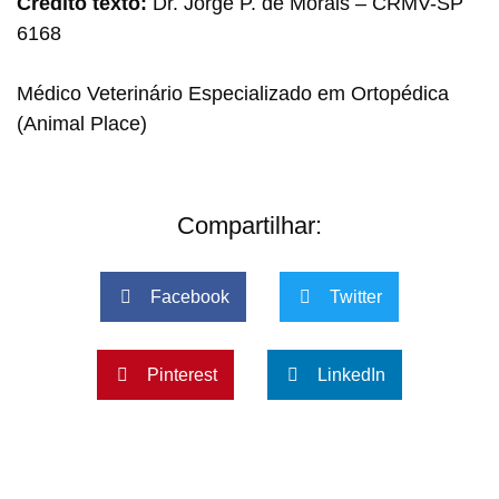
Crédito texto:
Dr. Jorge P. de Morais – CRMV-SP
6168
Médico Veterinário Especializado em Ortopédica
(Animal Place)
Compartilhar:
Facebook
Twitter
Pinterest
LinkedIn