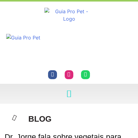
BLOG
Dr. Jorge fala sobre vegetais para