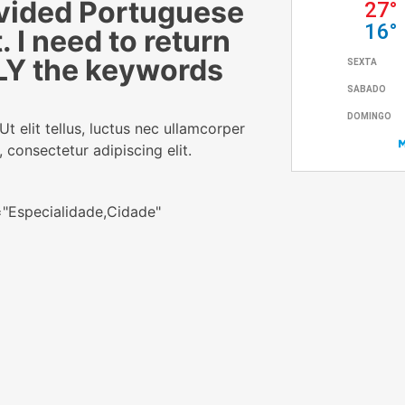
vided Portuguese
. I need to return
Y the keywords
t elit tellus, luctus nec ullamcorper
 consectetur adipiscing elit.
="Especialidade,Cidade"