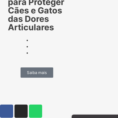
para Proteger
Cães e Gatos
das Dores
Articulares
Saiba mais