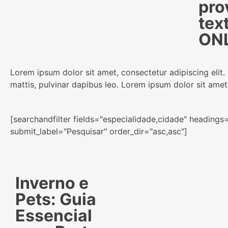
pro
text
ONL
Lorem ipsum dolor sit amet, consectetur adipiscing elit. U
mattis, pulvinar dapibus leo. Lorem ipsum dolor sit amet,
[searchandfilter fields="especialidade,cidade" headings
submit_label="Pesquisar" order_dir="asc,asc"]
Inverno e
Pets: Guia
Essencial