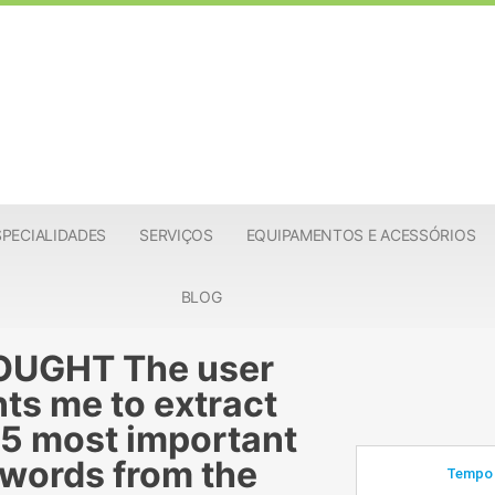
SPECIALIDADES
SERVIÇOS
EQUIPAMENTOS E ACESSÓRIOS
BLOG
UGHT The user
ts me to extract
 5 most important
words from the